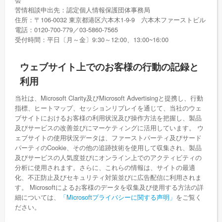
苦情相談申出先：認定個人情報保護団体事務局
住所：〒106-0032 東京都港区六本木1-9-9 六本木ファーストビル
電話：0120-700-779／03-5860-7565
受付時間：平日〔月～金〕9:30～12:00、13:00~16:00
ウェブサイト上でのお客様の行動の記録と
利用
当社は、Microsoft Clarity及びMicrosoft Advertisingと提携し、行動
指標、ヒートマップ、セッションリプレイを通じて、当社のウェ
ブサイトにおけるお客様の利用状況及び操作方法を把握し、製品
及びサービスの改善並びにマーケティングに活用しています。 ウ
ェブサイトの使用状況データは、ファーストパーティ及びサード
パーティのCookie、その他の追跡技術を使用して収集され、製品
及びサービスの人気度並びにオンライン上でのアクティビティの
分析に使用されます。さらに、これらの情報は、サイトの最適
化、不正防止及びセキュリティ対策並びに広告配信に利用されま
す。 Microsoftによるお客様のデータを収集及び使用する方法の詳
細については、
「Microsoftプライバシーに関する声明」
をご覧く
ださい。