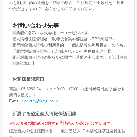
示と利用目的の通知をご請求の場合、当社所定の手数料をご負担
いただきますので、あらかじめご了承ください。
お問い合わせ先等
事業者の名称：株式会社コーユービジネス
個人情報保護管理者：取締役営業本部担当（BPO統括部）
開示対象個人情報の利用目的：「個人情報の利用目的」のうち、
「開示対象個人情報」に記載されている利用目的と同様
開示対象個人情報の取扱いに関する苦情の申し出先：下記【お客
様相談窓口】
お客様相談窓口
電話：06-6263-2411（平日9:00～17:00 ※土日祝祭日及び当社休
業日を除く。）
E-mail：
privacy@koyu.co.jp
所属する認定個人情報保護団体
※個人情報の取扱いに関する苦情のみを受け付けています。
認定個人情報保護団体名：一般財団法人 日本情報経済社会推進協
会