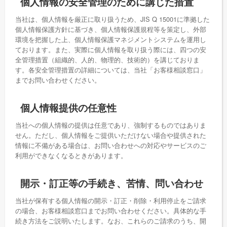
個人情報の安全管理のために講じた措置
当社は、個人情報を厳正に取り扱うため、JIS Q 15001に準拠した
個人情報保護方針に基づき、個人情報保護規程等を策定し、外部
環境を把握した上、個人情報保護マネジメントシステムを運用し
ております。また、実際に個人情報を取り扱う際には、四つの安
全管理措置（組織的、人的、物理的、技術的）を講じておりま
す。各安全管理措置の詳細については、当社「お客様相談窓口」
までお問い合わせください。
個人情報提供の任意性
当社への個人情報の提供は任意であり、強制するものではありま
せん。ただし、個人情報をご提供いただけない場合や提供された
情報に不備がある場合は、お問い合わせへの対応やサービスのご
利用ができなくなるときがあります。
開示・訂正等の手続き、苦情、問い合わせ
当社が保有する個人情報の開示・訂正・削除・利用停止をご請求
の場合、お客様相談窓口までお問い合わせください。具体的な手
続き方法をご説明いたします。なお、これらのご請求のうち、開