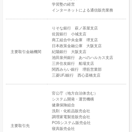
学習塾の経営
インターネットによる通信販売業務
りそな銀行 萩ノ茶屋支店
佐賀銀行 小城支店
商工組合中央金庫 堺支店
日本政策金融公庫 大阪支店
主要取引金融機関
紀陽銀行 大阪支店
池田泉州銀行 あべのハルカス支店
三井住友銀行 船場支店
関西みらい銀行 堺筋営業部
三菱UFJ銀行 西心斎橋支店
官公庁（地方自治体含む）
システム開発・運営機構
健康保険組合
洗剤・化粧品販売会社
調理家電製造販売会社
POSシステム販売会社
主要取引先
寝具販売会社