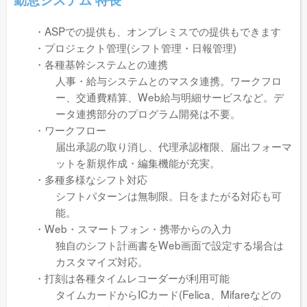
・ASPでの提供も、オンプレミスでの提供もできます
・プロジェクト管理(シフト管理・日報管理)
・各種基幹システムとの連携
人事・給与システムとのマスタ連携。ワークフロ
ー、交通費精算、Web給与明細サービスなど。デ
ータ連携部分のプログラム開発は不要。
・ワークフロー
届出承認の取り消し、代理承認権限、届出フォーマ
ットを新規作成・編集機能が充実。
・多種多様なシフト対応
シフトパターンは無制限。日をまたがる対応も可
能。
・Web・スマートフォン・携帯からの入力
独自のシフト計画書をWeb画面で設定する場合は
カスタマイズ対応。
・打刻は各種タイムレコーダーが利用可能
タイムカードからICカード(Felica、Mifareなどの