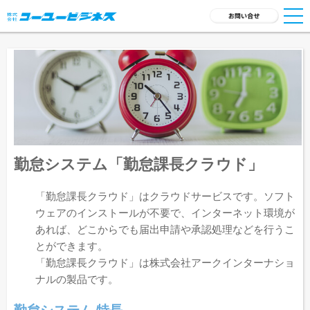
TOP
サービス一覧
会社概要
採用情報
勤怠システム「勤怠課長クラウド」
新着ニュース
「勤怠課長クラウド」はクラウドサービスです。ソフト
ウェアのインストールが不要で、インターネット環境が
商品開発
あれば、どこからでも届出申請や承認処理などを行うこ
とができます。
お問い合わせ
「勤怠課長クラウド」は株式会社アークインターナショ
ナルの製品です。
勤怠システム 特長