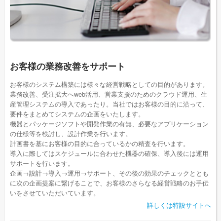
お客様の業務改善をサポート
お客様のシステム構築には様々な経営戦略としての目的があります。
業務改善、受注拡大へweb活用、営業支援のためのクラウド運用、生
産管理システムの導入であったり。当社ではお客様の目的に沿って、
要件をまとめてシステムの企画をいたします。
機器とパッケージソフトや開発作業の有無、必要なアプリケーション
の仕様等を検討し、設計作業を行います。
計画書を基にお客様の目的に合っているかの精査を行います。
導入に際してはスケジュールに合わせた機器の確保、導入後には運用
サポートを行います。
企画→設計→導入→運用→サポート、その後の効果のチェックととも
に次の企画提案に繋げることで、お客様のさらなる経営戦略のお手伝
いをさせていただいています。
詳しくは特設サイトへ