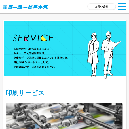
TOP
サービス一覧
会社概要
採用情報
新着ニュース
商品開発
印刷サービス
お問い合わせ