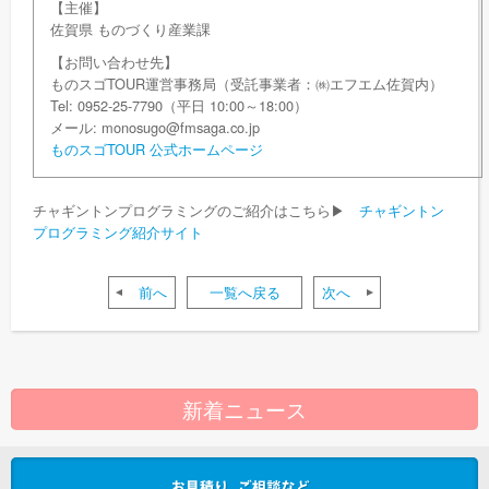
【主催】
佐賀県 ものづくり産業課
【お問い合わせ先】
ものスゴTOUR運営事務局（受託事業者：㈱エフエム佐賀内）
Tel: 0952-25-7790（平日 10:00～18:00）
メール: monosugo@fmsaga.co.jp
ものスゴTOUR 公式ホームページ
チャギントンプログラミングのご紹介はこちら▶︎
チャギントン
プログラミング紹介サイト
前へ
一覧へ戻る
次へ
新着ニュース