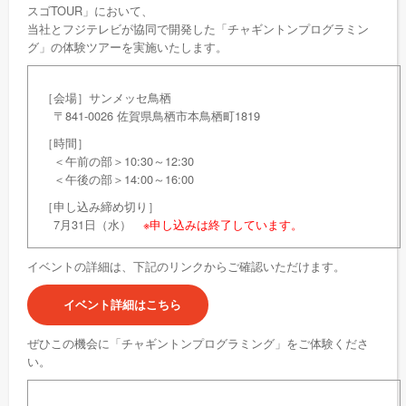
スゴTOUR」において、
当社とフジテレビが協同で開発した「チャギントンプログラミン
グ」の体験ツアーを実施いたします。
［会場］サンメッセ鳥栖
〒841-0026 佐賀県鳥栖市本鳥栖町1819
［時間］
＜午前の部＞10:30～12:30
＜午後の部＞14:00～16:00
［申し込み締め切り］
7月31日（水）
※申し込みは終了しています。
イベントの詳細は、下記のリンクからご確認いただけます。
イベント詳細はこちら
ぜひこの機会に「チャギントンプログラミング」をご体験くださ
い。